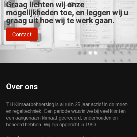
Graag lichten wij onze
mogelijkheden toe, en leggen wij u
graag uit hoe wij te werk gaan.
Contact
Over ons
TH Klimaatbeheersing is al ruim 25 jaar actief in de meet-
en regeltechniek. Een periode waarin we bij veel klanten
een aangenaam klimaat gecreëerd, onderhouden en
beheerd hebben. Wij zijn opgericht in 1993.