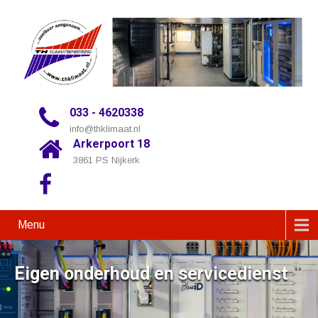
033 - 4620338
info@thklimaat.nl
Arkerpoort 18
3861 PS Nijkerk
Menu
Eigen onderhoud en servicedienst