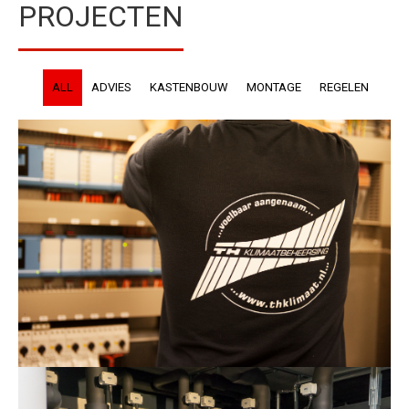
PROJECTEN
ALL
ADVIES
KASTENBOUW
MONTAGE
REGELEN