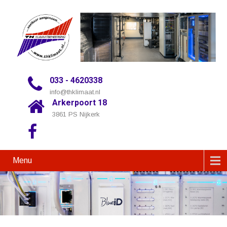
033 - 4620338
info@thklimaat.nl
Arkerpoort 18
3861 PS Nijkerk
Menu